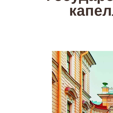
капел