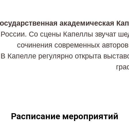
осударственная академическая Кап
России. Со сцены Капеллы звучат ше
сочинения современных авторов,
В Капелле регулярно открыта выстав
гра
Расписание мероприятий